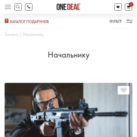
search
0
Products
search
ФІЛЬТР
КАТАЛОГ ПОДАРУНКІВ
Головна
Начальнику
Начальнику