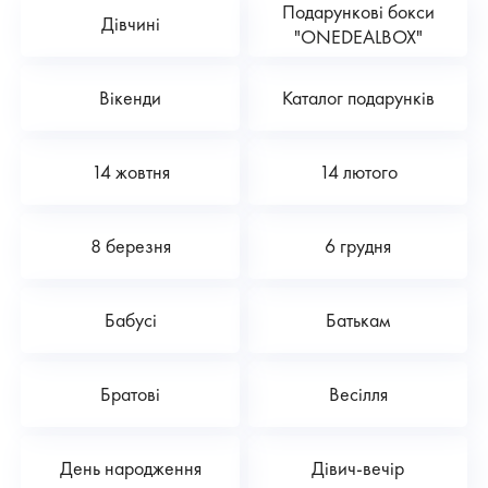
Подарункові бокси
Дівчині
"ONEDEALBOX"
Вікенди
Каталог подарунків
14 жовтня
14 лютого
8 березня
6 грудня
Бабусі
Батькам
Братові
Весілля
День народження
Дівич-вечір