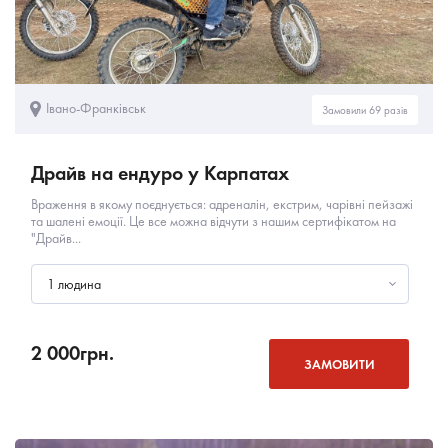
Івано-Франківськ
Замовили 69 разів
Драйв на ендуро у Карпатах
Враження в якому поєднується: адреналін, екстрим, чарівні пейзажі
та шалені емоції. Це все можна відчути з нашим сертифікатом на
"Драйв...
1 людина
2 000
грн.
ЗАМОВИТИ