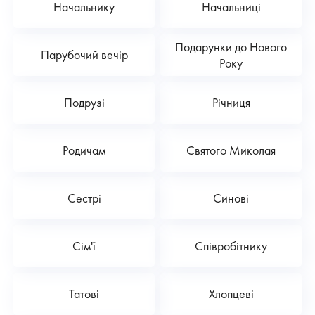
Начальнику
Начальниці
Подарунки до Нового
Парубочий вечір
Року
Подрузі
Річниця
Родичам
Святого Миколая
Сестрі
Синові
Сім'ї
Співробітнику
Татові
Хлопцеві