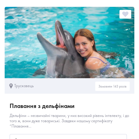
Трускавець
Замовили 143 разів
Плавання з дельфінами
Дельфіни – незвичайні тварини, у них високий рівень інтелекту, і до
того ж, вони дуже товариські. Завдяки нашому сертифікату
“Плавання...