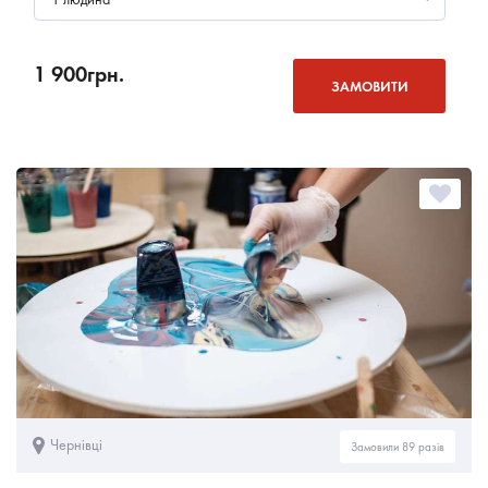
1 900
грн.
ЗАМОВИТИ
Чернівці
Замовили 89 разів