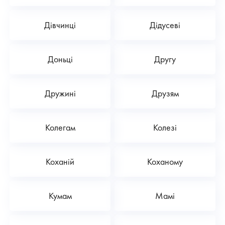
Дівчинці
Дідусеві
Доньці
Другу
Дружині
Друзям
Колегам
Колезі
Коханій
Коханому
Кумам
Мамі