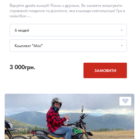
Відчуйте драйв емоцій! Разом з друзями, Ви зможете влаштувати
справжній поєдинок та дізнатися, яка команда найсильніша! Гра в
пейнтбол –...
6 людей
Комплект "Міні"
3 000
грн.
ЗАМОВИТИ