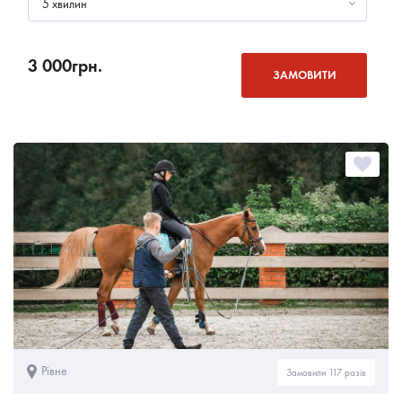
5 хвилин
3 000
грн.
ЗАМОВИТИ
Рівне
Замовили 117 разів