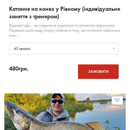
Катання на конях у Рівному (індивідуальне
заняття з тренером)
Верхова їзда – це поєднання корисного та активного відпочинку.
Перевага цього виду спорту полягає в тому, що починати займатися
ним...
45 хвилин
480
грн.
ЗАМОВИТИ