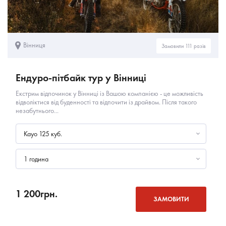
Вінниця
Замовили 111 разів
Ендуро-пітбайк тур у Вінниці
Екстрим відпочинок у Вінниці із Вашою компанією - це можливість
відволіктися від буденності та відпочити із драйвом. Після такого
незабутнього...
Kayo 125 куб.
1 година
1 200
грн.
ЗАМОВИТИ