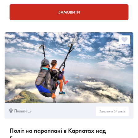
ЗАМОВИТИ
Пилипець
Замовили 67 разів
Політ на параплані в Карпатах над