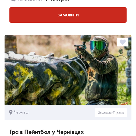
ЗАМОВИТИ
Чернівці
Замовили 91 разів
Гра в Пейнтбол у Чернівцях