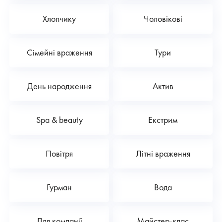
Хлопчику
Чоловікові
Сімейні враження
Тури
День народження
Актив
Spa & beauty
Екстрим
Повітря
Літні враження
Гурман
Вода
Для компанії
Майстер-клас