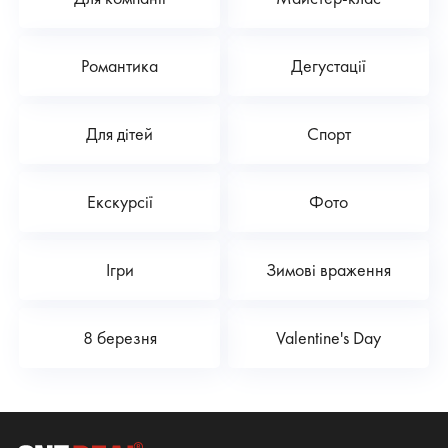
Романтика
Дегустації
Для дітей
Спорт
Екскурсії
Фото
Ігри
Зимові враження
8 березня
Valentine's Day