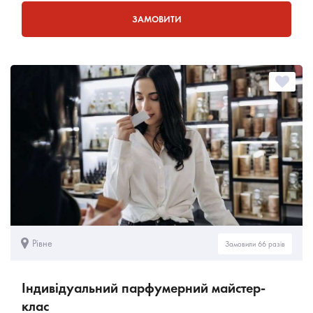
ЗАМОВИТИ
Рівне
Замовили 66 разів
Індивідуальний парфумерний майстер-
клас