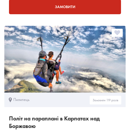
ЗАМОВИТИ
Пилипець
Замовили 119 разів
Політ на параплані в Карпатах над
Боржавою