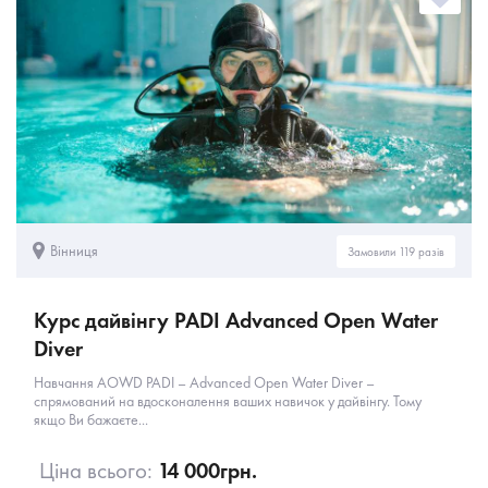
Вінниця
Замовили 119 разів
Курс дайвінгу PADI Advanced Open Water
Diver
Навчання AOWD PADI – Advanced Open Water Diver –
спрямований на вдосконалення ваших навичок у дайвінгу. Тому
якщо Ви бажаєте...
Ціна всього:
14 000
грн.