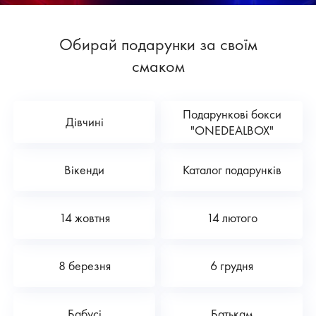
Обирай подарунки за своїм
смаком
Подарункові бокси
Дівчині
"ONEDEALBOX"
Вікенди
Каталог подарунків
14 жовтня
14 лютого
8 березня
6 грудня
Бабусі
Батькам