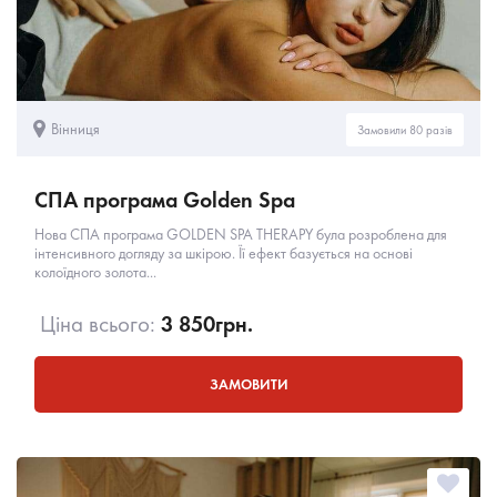
Вінниця
Замовили 80 разів
СПА програма Golden Spa
Нова СПА програма GOLDEN SPA THERAPY була розроблена для
інтенсивного догляду за шкірою. Її ефект базується на основі
колоїдного золота...
Ціна всього:
3 850
грн.
ЗАМОВИТИ