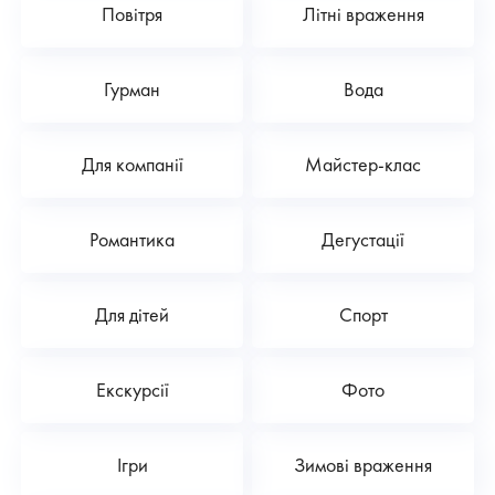
Повітря
Літні враження
Гурман
Вода
Для компанії
Майстер-клас
Романтика
Дегустації
Для дітей
Спорт
Екскурсії
Фото
Ігри
Зимові враження