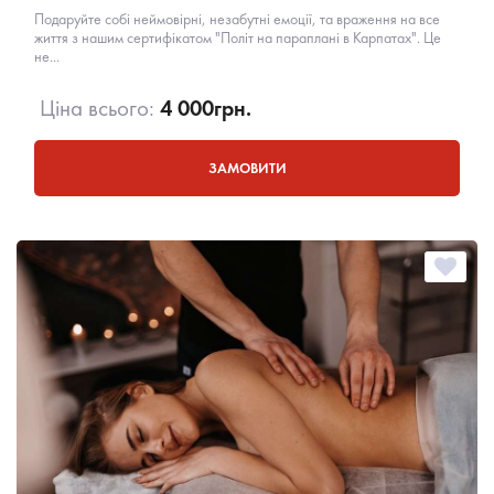
Подаруйте собі неймовірні, незабутні емоції, та враження на все
життя з нашим сертифікатом "Політ на параплані в Карпатах". Це
не...
Ціна всього:
4 000
грн.
ЗАМОВИТИ