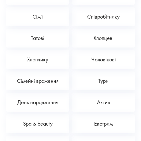
Сім'ї
Співробітнику
Татові
Хлопцеві
Хлопчику
Чоловікові
Сімейні враження
Тури
День народження
Актив
Spa & beauty
Екстрим