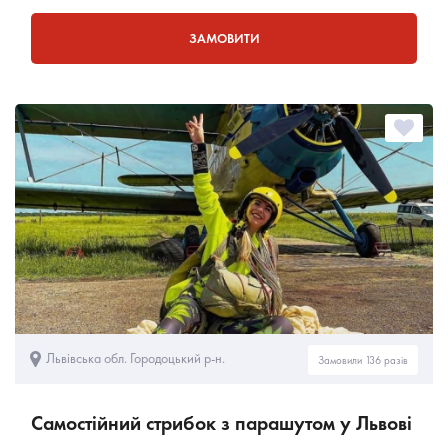
ЗАМОВИТИ
Львівська обл. Городоцький р-н.
Замовили 136 разів
Самостійний стрибок з парашутом у Львові