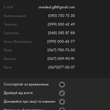
E-mail
onedeal.gift@gmail.com
Хмельницький
(093) 730 73 30
Чернівці
(099) 000 42 49
Тернопіль
(068) 585 87 88
Івано-Франківськ
(099) 000-42-77
Львів
(067) 700-73-30
Вінниця
(067) 009-90-91
Рівне
(067)077-00-57
Спостерігай за враженнями
Драйвуй від життя
Дізнавайся про акції та новинки
Надихнись фотокартками