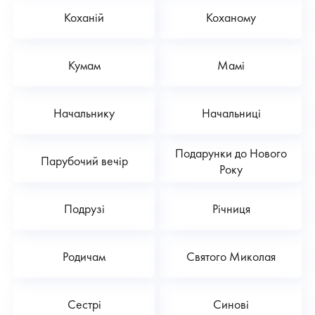
Коханій
Коханому
Кумам
Мамі
Начальнику
Начальниці
Подарунки до Нового
Парубочий вечір
Року
Подрузі
Річниця
Родичам
Святого Миколая
Сестрі
Синові