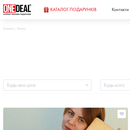
КАТАЛОГ ПОДАРУНКІВ
Контакти
Головна
Колезі
Будь-яка ціна
Будь-кого