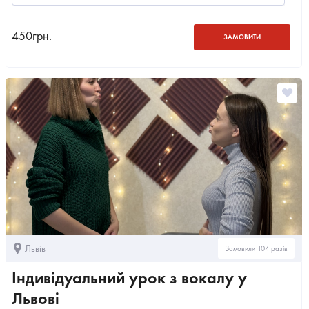
450
грн.
ЗАМОВИТИ
Львів
Замовили 104 разів
Індивідуальний урок з вокалу у
Львові