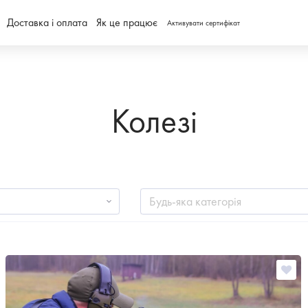
Доставка і оплата
Як це працює
Активувати сертифікат
Колезі
Будь-яка категорія