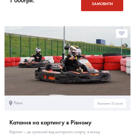
1 000
грн.
ЗАМОВИТИ
Рівне
Замовили 53 разів
Катання на картингу в Рівному
Картинг – це сучасний вид моторного спорту, в якому