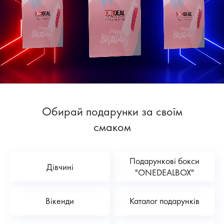
Обирай подарунки за своїм
смаком
Подарункові бокси
Дівчині
"ONEDEALBOX"
Вікенди
Каталог подарунків