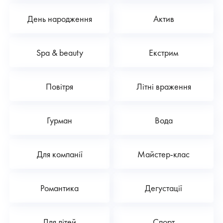
День народження
Актив
Spa & beauty
Екстрим
Повітря
Літні враження
Гурман
Вода
Для компанії
Майстер-клас
Романтика
Дегустації
Для дітей
Спорт