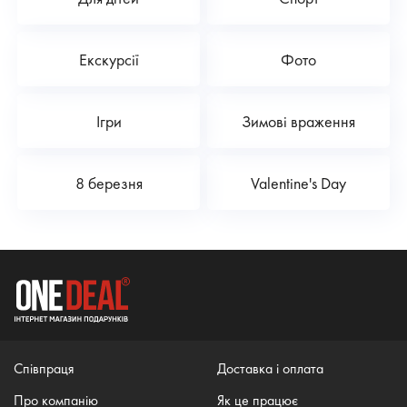
Екскурсії
Фото
Ігри
Зимові враження
8 березня
Valentine's Day
Співпраця
Доставка і оплата
Про компанію
Як це працює