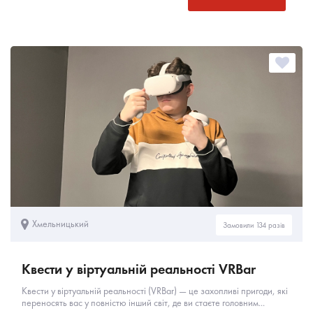
Хмельницький
Замовили 134 разів
Квести у віртуальній реальності VRBar
Квести у віртуальній реальності (VRBar) — це захопливі пригоди, які
переносять вас у повністю інший світ, де ви стаєте головним...