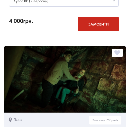
Купол RE (2 персони)
4 000
грн.
ЗАМОВИТИ
Львів
Замовили 122 разів