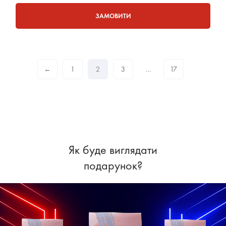
ЗАМОВИТИ
←
1
2
3
…
17
Як буде виглядати
подарунок?