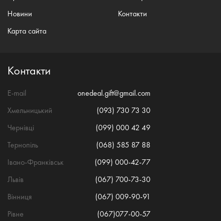
Новини
Контакти
Карта сайта
Контакти
E-mail
onedeal.gift@gmail.com
Хмельницький
(093) 730 73 30
Чернівці
(099) 000 42 49
Тернопіль
(068) 585 87 88
Івано-Франківськ
(099) 000-42-77
Львів
(067) 700-73-30
Вінниця
(067) 009-90-91
Рівне
(067)077-00-57