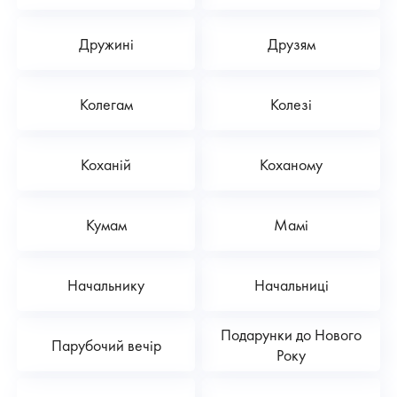
Дружині
Друзям
Колегам
Колезі
Коханій
Коханому
Кумам
Мамі
Начальнику
Начальниці
Подарунки до Нового
Парубочий вечір
Року