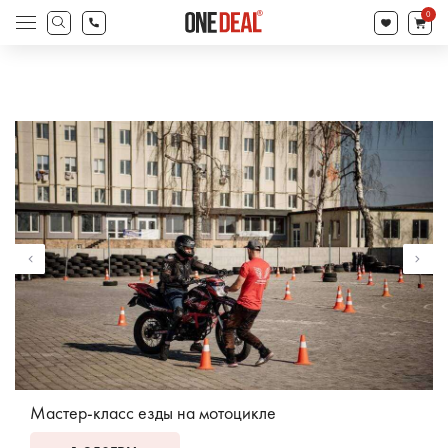
товаров
0
Поиск
товаров
Мастер-класс езды на мотоцикле