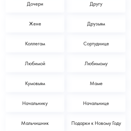
Дочери
Другу
Жене
Друзьям
Коллегам
Сортуднице
Любимой
Любимому
Кумовьям
Маме
Начальнику
Начальнице
Мальчишник
Подарки к Новому Году