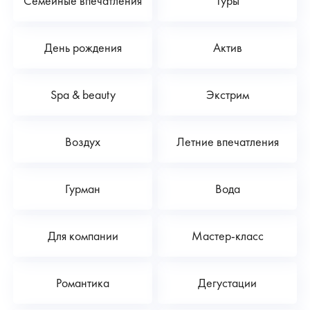
Семейные впечатления
Туры
День рождения
Актив
Spa & beauty
Экстрим
Воздух
Летние впечатления
Гурман
Вода
Для компании
Мастер-класс
Романтика
Дегустации