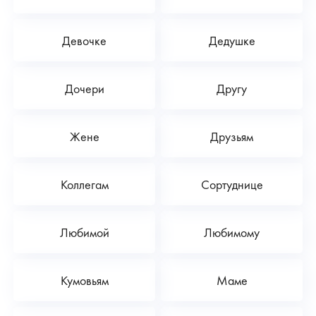
Девочке
Дедушке
Дочери
Другу
Жене
Друзьям
Коллегам
Сортуднице
Любимой
Любимому
Кумовьям
Маме