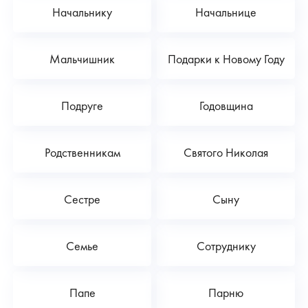
Начальнику
Начальнице
Мальчишник
Подарки к Новому Году
Подруге
Годовщина
Родственникам
Святого Николая
Сестре
Сыну
Семье
Сотруднику
Папе
Парню