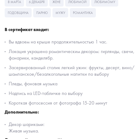
8 МАРТА
6 ДЕКАБРЯ
ЖЕНЕ
ЛЮБИМОЙ
ЛЮБИМОМУ
ГОДОВЩИНА
ПАРНЮ
МУЖУ
РОМАНТИКА
В сертификат входит:
Вы вдвоем на крыше продолжительностью 1 час.
Локация украшена романтическим декором: гирлянды, свечи,
фонарики, канделябр.
Засервированный столик легкий ужин: фрукты, десерт, вино/
шампанское/безалкогольные напитки по выбору
Пледы, фоновая музыка
Надпись на LED-табличке по выбору
Короткая фотосессия от фотографа 15-20 минут
Дополнительно:
Декор шариками:
Живая музыка.