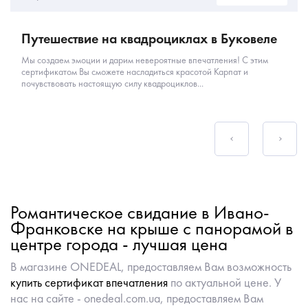
Путешествие на квадроциклах в Буковеле
Мы создаем эмоции и дарим невероятные впечатления! С этим
сертификатом Вы сможете насладиться красотой Карпат и
почувствовать настоящую силу квадроциклов...
Романтическое свидание в Ивано-
Франковске на крыше с панорамой в
центре города - лучшая цена
В магазине ONEDEAL, предоставляем Вам возможность
купить сертификат впечатления
по актуальной цене. У
нас на сайте - onedeal.com.ua, предоставляем Вам