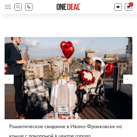
товаров
0
Поиск
товаров
Романтическое свидание в Ивано-Франковске на
крыше с панорамой в центре города