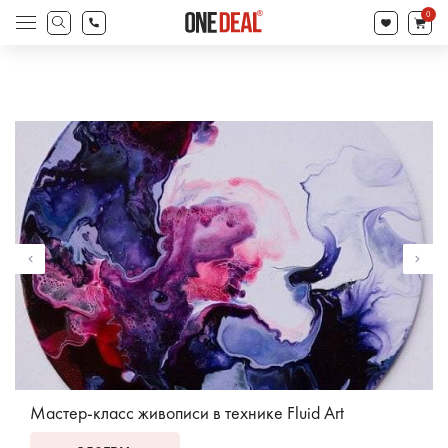
товаров
0
Поиск
товаров
Мастер-класс живописи в технике Fluid Art