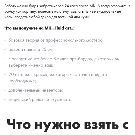
Работу можно будет забрать через 24 часа после МК. А тогда оформить в
рамку как картину, повесить на стену, сделать из нее эксклюзивные
часы, создать любой декор для гостиной или кухни.
Что вы получите на МК «Fluid art»:
базовая теория от профессионального мастера;
размер полотна 35 см;
в ассортименте более 8 видов арт-бордов, с которых вы
выберете именно ваш;
20 оттенков красок, из которых вы точно найдете
необходимые;
дополнительный инвентарь;
творческий релакс и вкусности.
Что нужно взять с