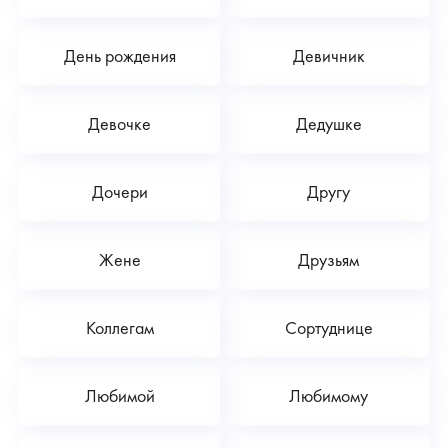
День рождения
Девичник
Девочке
Дедушке
Дочери
Другу
Жене
Друзьям
Коллегам
Сортуднице
Любимой
Любимому