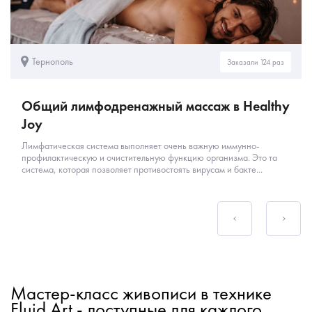
Тернополь
Заказали 124 раз
Общий лимфодренажный массаж в Healthy
Joy
Лимфатическая система выполняет очень важную иммунно-
профилактическую и очистительную функцию организма. Это та
система, которая позволяет противостоять вирусам и бакте...
Мастер-класс живописи в технике
Fluid Art - доступные для каждого