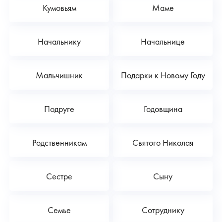
Кумовьям
Маме
Начальнику
Начальнице
Мальчишник
Подарки к Новому Году
Подруге
Годовщина
Родственникам
Святого Николая
Сестре
Сыну
Семье
Сотруднику