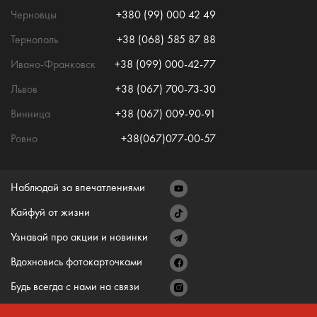
Черновцы
+380 (99) 000 42 49
Тернополь
+38 (068) 585 87 88
Ивано-Франковск
+38 (099) 000-42-77
Львов
+38 (067) 700-73-30
Винница
+38 (067) 009-90-91
Ровно
+38(067)077-00-57
Наблюдай за впечатлениями
Кайфуй от жизни
Узнавай про акции и новинки
Вдохновись фотокарточками
Будь всегда с нами на связи