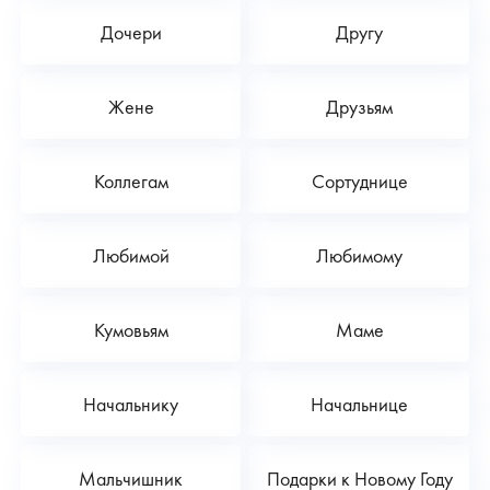
Дочери
Другу
Жене
Друзьям
Коллегам
Сортуднице
Любимой
Любимому
Кумовьям
Маме
Начальнику
Начальнице
Мальчишник
Подарки к Новому Году