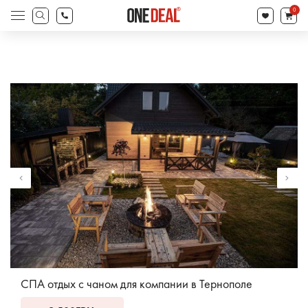
товаров
0
Поиск
товаров
СПА отдых с чаном для компании в Тернополе