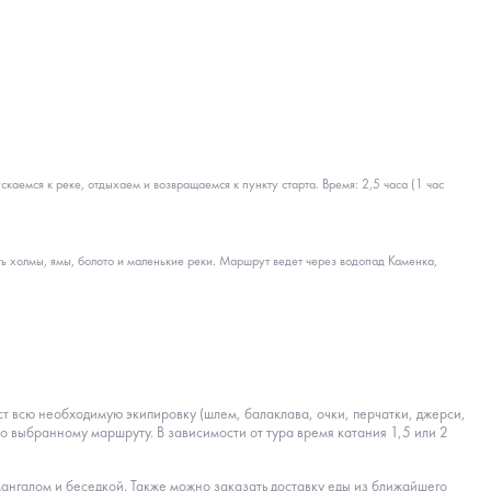
аемся к реке, отдыхаем и возвращаемся к пункту старта. Время: 2,5 часа (1 час
ть холмы, ямы, болото и маленькие реки. Маршрут ведет через водопад Каменка,
ст всю необходимую экипировку (шлем, балаклава, очки, перчатки, джерси,
по выбранному маршруту. В зависимости от тура время катания 1,5 или 2
мангалом и беседкой. Также можно заказать доставку еды из ближайшего