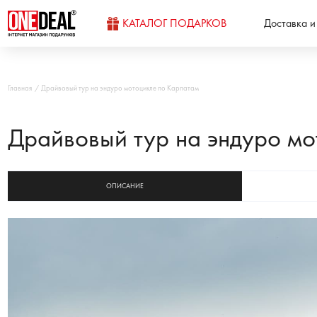
КАТАЛОГ ПОДАРКОВ
Доставка и
Главная
Драйвовый тур на эндуро мотоцикле по Карпатам
Драйвовый тур на эндуро мо
ОПИСАНИЕ