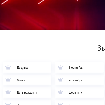
Вы
Девушке
Новый Год
8 марта
6 декабря
День рождения
Девичник
Жене
Друзьям