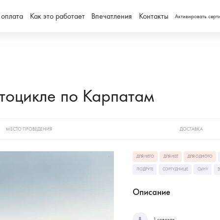
 оплата
Как это работает
Впечатления
Контакты
Активировать серт
тоцикле по Карпатам
МЕСТО ПРОВЕДЕНИЯ
ДОСТАВКА
ДЛЯ НЕГО
ДЛЯ НЕЁ
ДЛЯ ОДНОГО
ПОДРУГЕ
СОРТУДНИЦЕ
СЫНУ
Э
Описание
1 человек