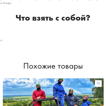
ие блюда.
Что взять с собой?
о.
Похожие товары