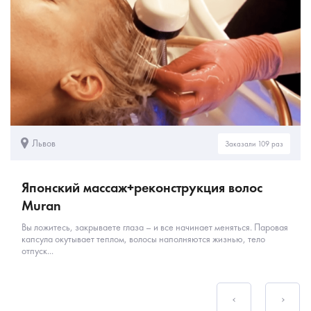
Львов
Заказали 109 раз
Японский массаж+реконструкция волос
Muran
Вы ложитесь, закрываете глаза – и все начинает меняться. Паровая
капсула окутывает теплом, волосы наполняются жизнью, тело
отпуск...