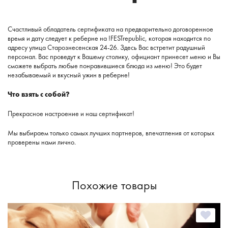
Счастливый обладатель сертификата на предварительно договоренное
время и дату следует к реберне на !FESTrepublic, которая находится по
адресу улица Старознесенская 24-26. Здесь Вас встретит радушный
персонал. Вас проведут к Вашему столику, официант принесет меню и Вы
сможете выбрать любые понравившиеся блюда из меню! Это будет
незабываемый и вкусный ужин в реберне!
Что взять с собой?
Прекрасное настроение и наш сертификат!
Мы выбираем только самых лучших партнеров, впечатления от которых
проверены нами лично.
Похожие товары