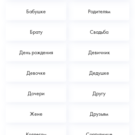
Бабушке
Родителям
Брату
Свадьба
День рождения
Девичник
Девочке
Дедушке
Дочери
Другу
Жене
Друзьям
Коллегам
Сортуднице