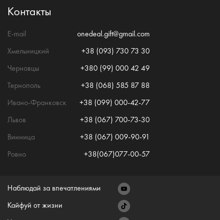
Контакты
E-mail
onedeal.gift@gmail.com
Хмельницкий
+38 (093) 730 73 30
Черновцы
+380 (99) 000 42 49
Тернополь
+38 (068) 585 87 88
Ивано-Франковск
+38 (099) 000-42-77
Львов
+38 (067) 700-73-30
Винница
+38 (067) 009-90-91
Ровно
+38(067)077-00-57
Наблюдай за впечатлениями
Кайфуй от жизни