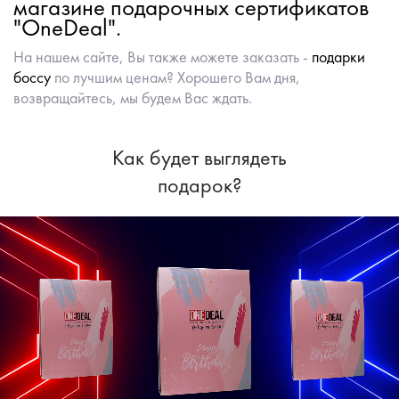
магазине подарочных сертификатов
"OneDeal".
На нашем сайте, Вы также можете заказать -
подарки
боссу
по лучшим ценам? Хорошего Вам дня,
возвращайтесь, мы будем Вас ждать.
Как будет выглядеть
подарок?