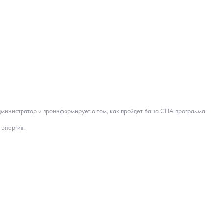
администратор и проинформирует о том, как пройдет Ваша СПА-программа.
 энергия.