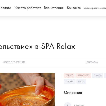
 оплата
Как это работает
Впечатления
Контакты
Активировать серт
льствие» в SPA Relax
МЕСТО ПРОВЕДЕНИЯ
ДОСТАВКА
ДЛЯ НЕЁ
ДЛЯ ОДНОГО
8 МАРТА
ПОДРУГЕ
СЕСТРЕ
Описание
1 человек