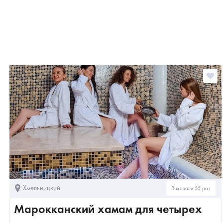
Хмельницкий
Заказали 55 раз
Марокканский хамам для четырех