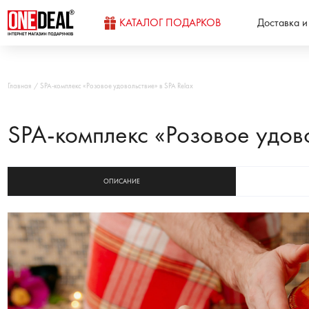
КАТАЛОГ ПОДАРКОВ
Доставка и
Главная
SPA-комплекс «Розовое удовольствие» в SPA Relax
SPA-комплекс «Розовое удово
ОПИСАНИЕ