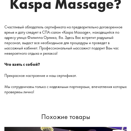
Kaspa Massage?
Счастливый обладатель сертификата на предварительно договоренное
время и дату следует в СПА-салон «Kaspa Massage», находящийся по
адресу улица Филиппа Орлика, 8а. Здесь Вас встретит радушный
персонал, выдаст все необходимое для процедуры и проведет в
массажный кабинет. Профессиональный массажист подарит Вам час
невероятного отдыха и релакса!
Что взять с собой?
Прекрасное настроение и наш сертификат.
Мы сотрудничаем только с надежными партнерами, впечатления которых
проверяем лично!
Похожие товары