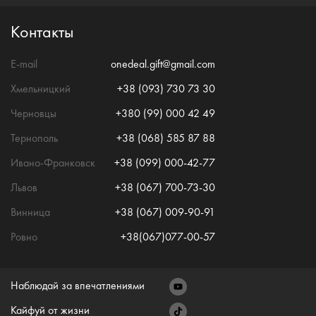
Контакты
E-mail
onedeal.gift@gmail.com
Хмельницкий
+38 (093) 730 73 30
Черновцы
+380 (99) 000 42 49
Тернополь
+38 (068) 585 87 88
Ивано-Франковск
+38 (099) 000-42-77
Львов
+38 (067) 700-73-30
Винница
+38 (067) 009-90-91
Ровно
+38(067)077-00-57
Наблюдай за впечатлениями
Кайфуй от жизни