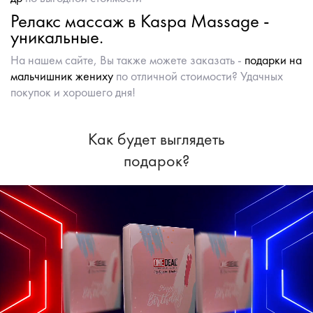
Релакс массаж в Kaspa Massage -
уникальные.
На нашем сайте, Вы также можете заказать -
подарки на
мальчишник жениху
по отличной стоимости? Удачных
покупок и хорошего дня!
Как будет выглядеть
подарок?