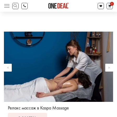
товаров
0
Поиск
товаров
Релакс массаж в Kaspa Massage