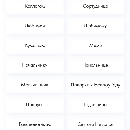
Коллегам
Сортуднице
Любимой
Любимому
Кумовьям
Маме
Начальнику
Начальнице
Мальчишник
Подарки к Новому Году
Подруге
Годовщина
Родственникам
Святого Николая