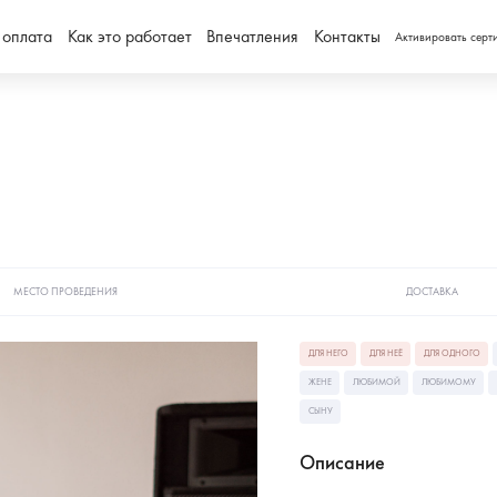
 оплата
Как это работает
Впечатления
Контакты
Активировать серт
МЕСТО ПРОВЕДЕНИЯ
ДОСТАВКА
ДЛЯ НЕГО
ДЛЯ НЕЁ
ДЛЯ ОДНОГО
ЖЕНЕ
ЛЮБИМОЙ
ЛЮБИМОМУ
СЫНУ
Описание