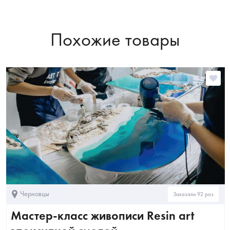
Похожие товары
Черновцы
Заказали 92 раз
Мастер-класс живописи Resin art