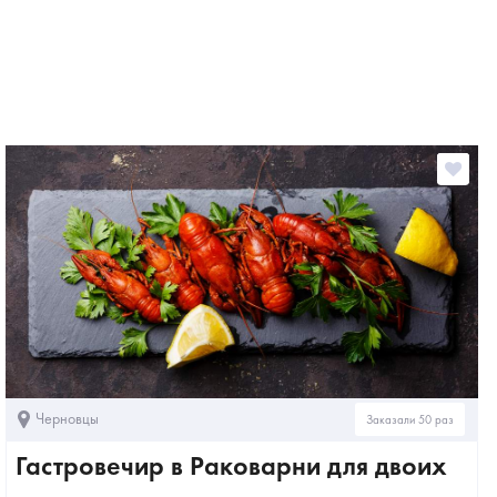
Черновцы
Заказали 50 раз
Гастровечир в Раковарни для двоих