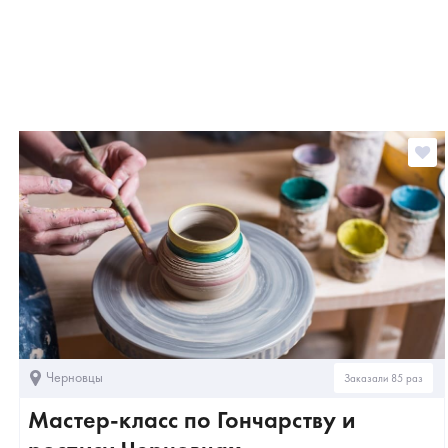
Черновцы
Заказали 85 раз
Мастер-класс по Гончарству и