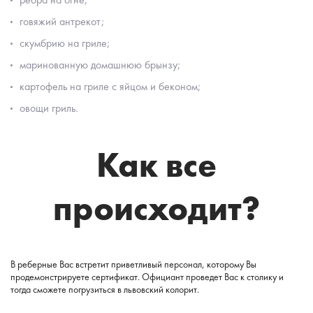
говяжий антрекот;
скумбрию на гриле;
маринованную домашнюю брынзу;
картофель на гриле с яйцом и беконом;
овощи гриль.
Как все
происходит?
В реберные Вас встретит приветливый персонал, которому Вы
продемонстрируете сертификат. Официант проведет Вас к столику и
тогда сможете погрузиться в львовский колорит.