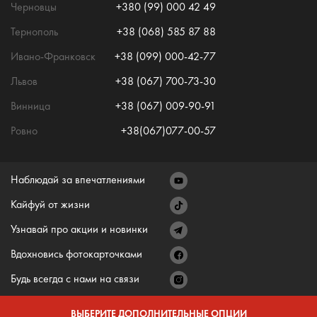
Черновцы
+380 (99) 000 42 49
Тернополь
+38 (068) 585 87 88
Ивано-Франковск
+38 (099) 000-42-77
Львов
+38 (067) 700-73-30
Винница
+38 (067) 009-90-91
Ровно
+38(067)077-00-57
Наблюдай за впечатлениями
Кайфуй от жизни
Узнавай про акции и новинки
Вдохновись фотокарточками
Будь всегда с нами на связи
ВЫБЕРИТЕ ДОПОЛНИТЕЛЬНЫЕ ОПЦИИ