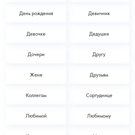
День рождения
Девичник
Девочке
Дедушке
Дочери
Другу
Жене
Друзьям
Коллегам
Сортуднице
Любимой
Любимому