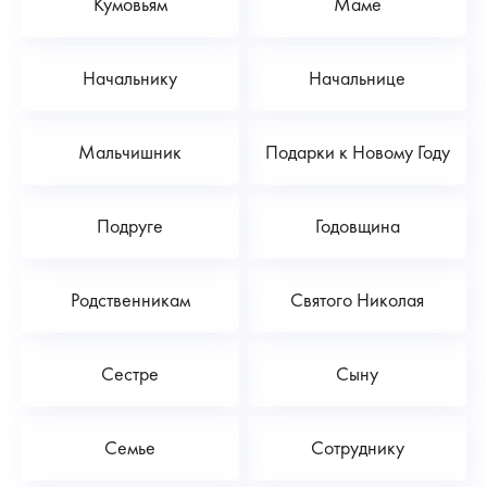
Кумовьям
Маме
Начальнику
Начальнице
Мальчишник
Подарки к Новому Году
Подруге
Годовщина
Родственникам
Святого Николая
Сестре
Сыну
Семье
Сотруднику