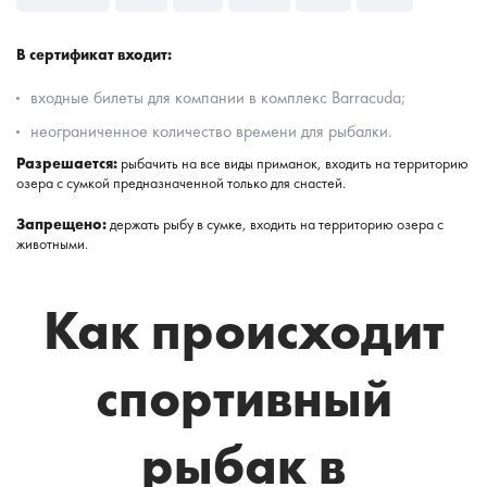
В сертификат входит:
входные билеты для компании в комплекс Barracuda;
неограниченное количество времени для рыбалки.
Разрешается:
рыбачить на все виды приманок, входить на территорию
озера с сумкой предназначенной только для снастей.
Запрещено:
держать рыбу в сумке, входить на территорию озера с
животными.
Как происходит
спортивный
рыбак в