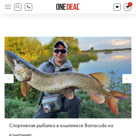
товаров
0
Поиск
товаров
Спортивная рыбалка в комплексе Barracuda на
компанию