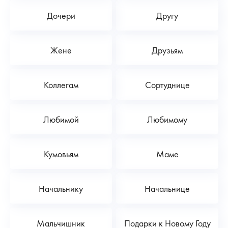
Дочери
Другу
Жене
Друзьям
Коллегам
Сортуднице
Любимой
Любимому
Кумовьям
Маме
Начальнику
Начальнице
Мальчишник
Подарки к Новому Году