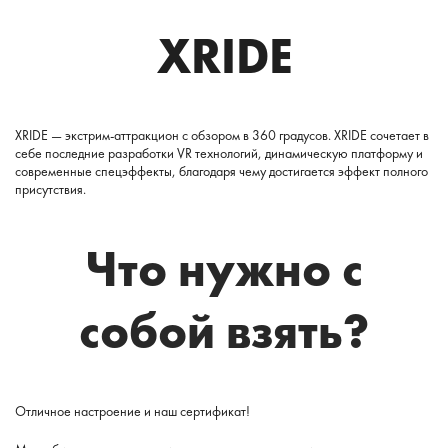
XRIDE
XRIDE — экстрим-аттракцион с обзором в 360 градусов. XRIDE сочетает в
себе последние разработки VR технологий, динамическую платформу и
современные спецэффекты, благодаря чему достигается эффект полного
присутствия.
Что нужно с
собой взять?
Отличное настроение и наш сертификат!