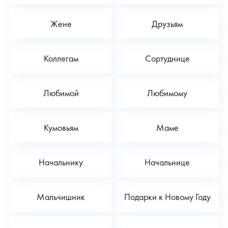
Жене
Друзьям
Коллегам
Сортуднице
Любимой
Любимому
Кумовьям
Маме
Начальнику
Начальнице
Мальчишник
Подарки к Новому Году