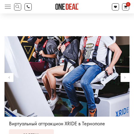
товаров
0
Поиск
товаров
Виртуальный аттракцион XRIDE в Тернополе