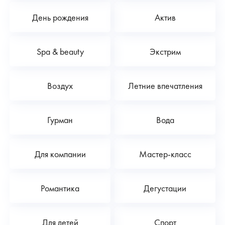
День рождения
Актив
Spa & beauty
Экстрим
Воздух
Летние впечатления
Гурман
Вода
Для компании
Мастер-класс
Романтика
Дегустации
Для детей
Спорт