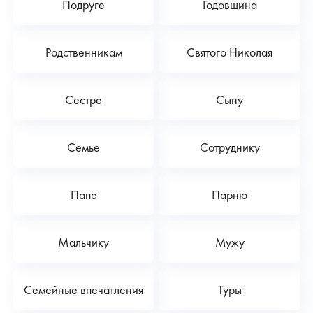
Подруге
Годовщина
Родственникам
Святого Николая
Сестре
Сыну
Семье
Сотруднику
Папе
Парню
Мальчику
Мужу
Семейные впечатления
Туры