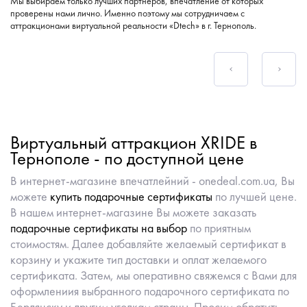
Мы выбираем только лучших партнеров, впечатление от которых
проверены нами лично. Именно поэтому мы сотрудничаем с
аттракционами виртуальной реальности «Dtech» в г. Тернополь.
Виртуальный аттракцион XRIDE в
Тернополе - по доступной цене
В интернет-магазине впечатлейний - onedeal.com.ua, Вы
можете
купить подарочные сертификаты
по лучшей цене.
В нашем интернет-магазине Вы можете заказать
подарочные сертификаты на выбор
по приятным
стоимостям. Далее добавляйте желаемый сертификат в
корзину и укажите тип доставки и оплат желаемого
сертификата. Затем, мы оперативно свяжемся с Вами для
оформлениия выбранного подарочного сертификата по
Бердянску и другим уголкам страны. Просим обратить