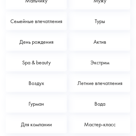
Мальчику
Мужу
Семейные впечатления
Туры
День рождения
Актив
Spa & beauty
Экстрим
Воздух
Летние впечатления
Гурман
Вода
Для компании
Мастер-класс