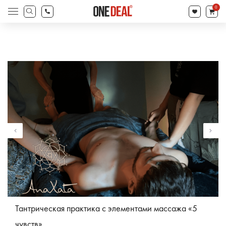
товаров
0
Поиск
товаров
Тантрическая практика с элементами массажа «5
чувств»