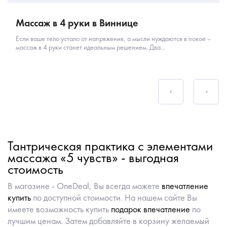
Массаж в 4 руки в Виннице
Если ваше тело устало от напряжения, а мысли нуждаются в покое –
массаж в 4 руки станет идеальным решением. Два...
Тантрическая практика с элементами
массажа «5 чувств» - выгодная
стоимость
В магазине - OneDeal, Вы всегда можете
впечатление
купить
по доступной стоимости. На нашем сайте Вы
имеете возможность купить
подарок впечатление
по
лучшим ценам. Затем добавляйте в корзину желаемый