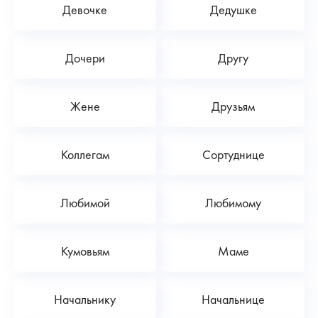
Девочке
Дедушке
Дочери
Другу
Жене
Друзьям
Коллегам
Сортуднице
Любимой
Любимому
Кумовьям
Маме
Начальнику
Начальнице