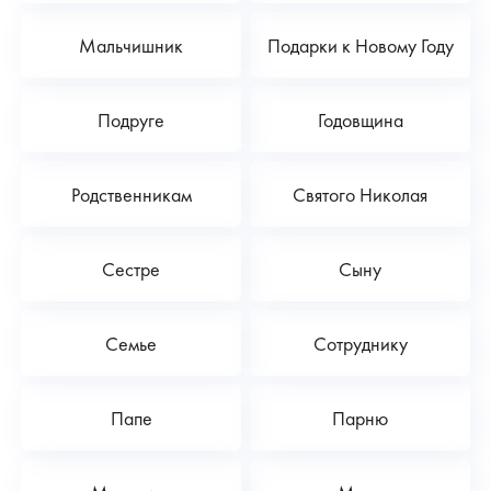
Мальчишник
Подарки к Новому Году
Подруге
Годовщина
Родственникам
Святого Николая
Сестре
Сыну
Семье
Сотруднику
Папе
Парню