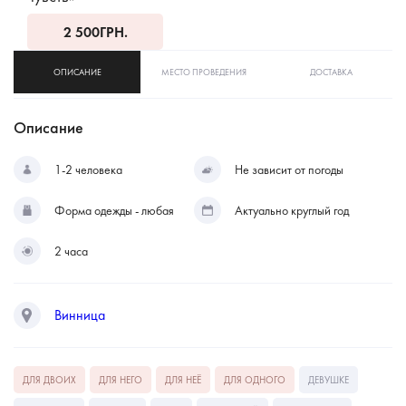
2 500
ГРН.
ОПИСАНИЕ
МЕСТО ПРОВЕДЕНИЯ
ДОСТАВКА
Описание
1-2 человека
Не зависит от погоды
Форма одежды - любая
Актуально круглый год
2 часа
Винница
ДЛЯ ДВОИХ
ДЛЯ НЕГО
ДЛЯ НЕЁ
ДЛЯ ОДНОГО
ДЕВУШКЕ