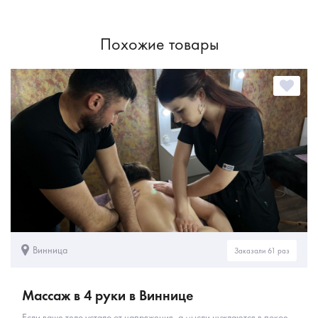
Похожие товары
Винница
Заказали 61 раз
Массаж в 4 руки в Виннице
Если ваше тело устало от напряжения, а мысли нуждаются в покое –