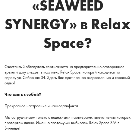
«SEAWEED
SYNERGY» в Relax
Space?
Счастливый обладатель сертификата на предварительно оговоренное
время и дату следует в комплекс Relax Space, который находится по
адресу ул. Соборная 34. Здесь Вас ждет полное оздоровление и хороший
отдых!
Что взять с собой?
Прекрасное настроение и наш сертификат.
Мы сотрудничаем только с надежными партнерами, впечатления которых
проверяем лично. Именно поэтому мы выбираем Relax Space SPA в
Виннице!