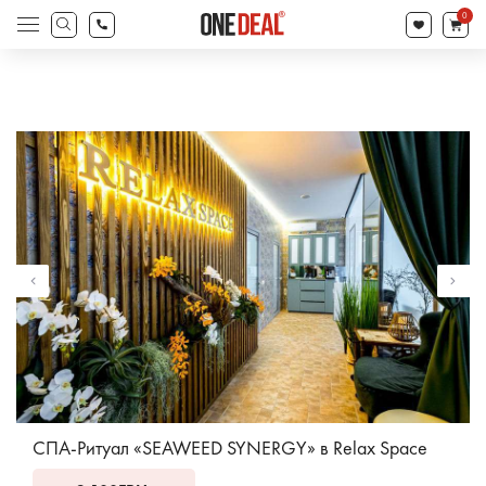
товаров
0
Поиск
товаров
СПА-Ритуал «SEAWEED SYNERGY» в Relax Space