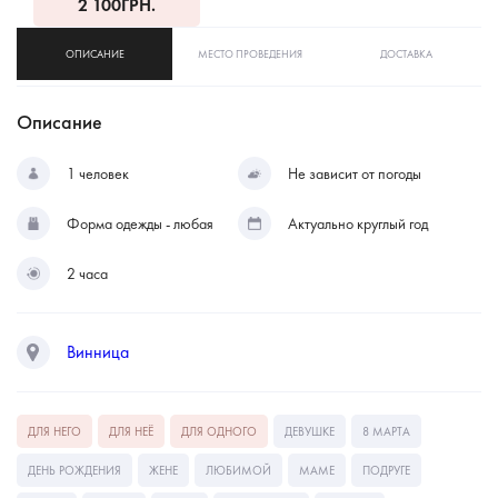
2 100
ГРН.
ОПИСАНИЕ
МЕСТО ПРОВЕДЕНИЯ
ДОСТАВКА
Описание
1 человек
Не зависит от погоды
Форма одежды - любая
Актуально круглый год
2 часа
Винница
ДЛЯ НЕГО
ДЛЯ НЕЁ
ДЛЯ ОДНОГО
ДЕВУШКЕ
8 МАРТА
ДЕНЬ РОЖДЕНИЯ
ЖЕНЕ
ЛЮБИМОЙ
МАМЕ
ПОДРУГЕ