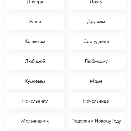
Дочери
Другу
Жене
Друзьям
Коллегам
Сортуднице
Любимой
Любимому
Кумовьям
Маме
Начальнику
Начальнице
Мальчишник
Подарки к Новому Году