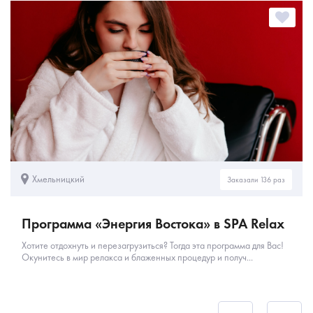
Хмельницкий
Заказали 136 раз
Программа «Энергия Востока» в SPA Relax
Хотите отдохнуть и перезагрузиться? Тогда эта программа для Вас!
Окунитесь в мир релакса и блаженных процедур и получ...