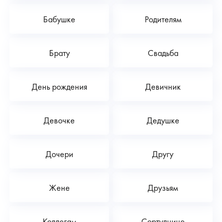
Бабушке
Родителям
Брату
Свадьба
День рождения
Девичник
Девочке
Дедушке
Дочери
Другу
Жене
Друзьям
Коллегам
Сортуднице