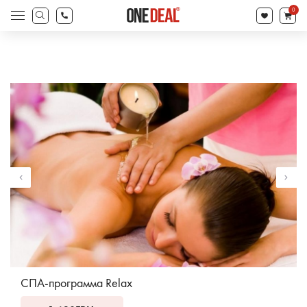
товаров
0
Поиск
товаров
СПА-программа Relax