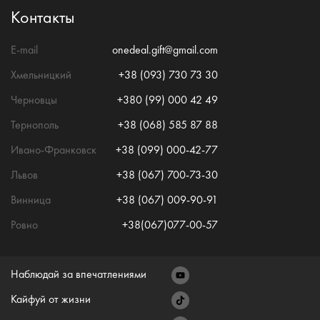
Контакты
E-mail
onedeal.gift@gmail.com
Хмельницкий
+38 (093) 730 73 30
Черновцы
+380 (99) 000 42 49
Тернополь
+38 (068) 585 87 88
Ивано-Франковск
+38 (099) 000-42-77
Львов
+38 (067) 700-73-30
Винница
+38 (067) 009-90-91
Ровно
+38(067)077-00-57
Наблюдай за впечатлениями
Кайфуй от жизни