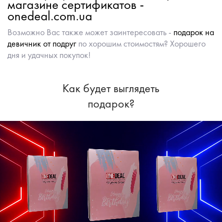
магазине сертификатов -
onedeal.com.ua
Возможно Вас также может заинтересовать -
подарок на
девичник от подруг
по хорошим стоимостям? Хорошего
дня и удачных покупок!
Как будет выглядеть
подарок?