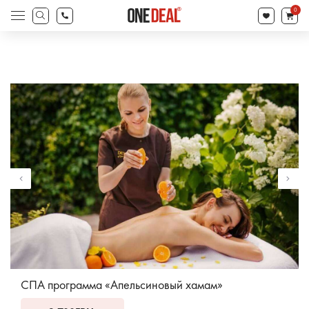
товаров
0
Поиск
товаров
СПА программа «Апельсиновый хамам»