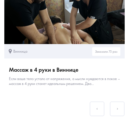
Винница
Заказали 75 раз
Массаж в 4 руки в Виннице
Если ваше тело устало от напряжения, а мысли нуждаются в покое –
массаж в 4 руки станет идеальным решением. Два...