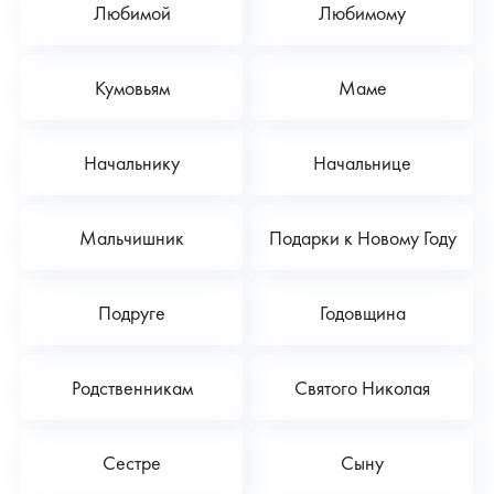
Любимой
Любимому
Кумовьям
Маме
Начальнику
Начальнице
Мальчишник
Подарки к Новому Году
Подруге
Годовщина
Родственникам
Святого Николая
Сестре
Сыну