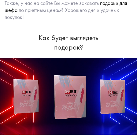
Также, у нас на сайте Вы можете заказать
подарки для
шефа
по приятным ценам? Хорошего дня и удачных
покупок!
Как будет выглядеть
подарок?