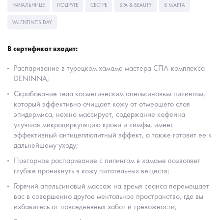
НАЧАЛЬНИЦЕ
ПОДРУГЕ
СЕСТРЕ
SPA & BEAUTY
8 МАРТА
VALENTINE’S DAY
В сертификат входит:
Распаривание в турецком хамаме мастера СПА-комплекса
DENINNA;
Скрабование тела косметическим апельсиновым пилингом,
который эффективно очищает кожу от отмершего слоя
эпидермиса, нежно массирует, содержание кофеина
улучшая микроциркуляцию крови и лимфы, имеет
эффективный антицеллюлитный эффект, а также готовит ее к
дальнейшему уходу;
Повторное распаривание с пилингом в хамаме позволяет
глубже проникнуть в кожу питательных веществ;
Горячий апельсиновый массаж на время сеанса перемещает
вас в совершенно другое ментальное пространство, где вы
избавитесь от повседневных забот и тревожности;