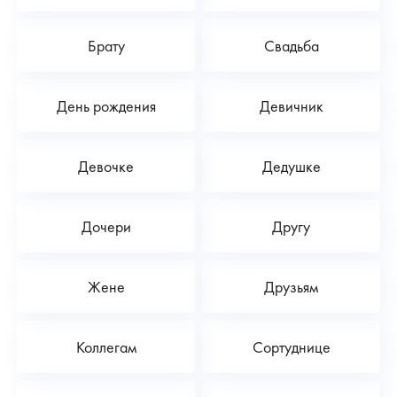
Брату
Свадьба
День рождения
Девичник
Девочке
Дедушке
Дочери
Другу
Жене
Друзьям
Коллегам
Сортуднице