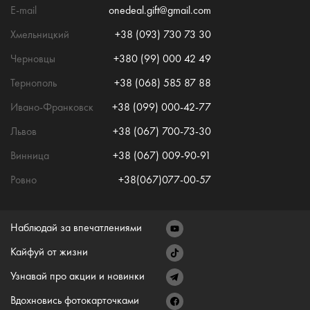
E-mail
onedeal.gift@gmail.com
Хмельницкий
+38 (093) 730 73 30
Черновцы
+380 (99) 000 42 49
Тернополь
+38 (068) 585 87 88
Ивано-Франковск
+38 (099) 000-42-77
Львов
+38 (067) 700-73-30
Винница
+38 (067) 009-90-91
Ровно
+38(067)077-00-57
Наблюдай за впечатлениями
Кайфуй от жизни
Узнавай про акции и новинки
Вдохновись фотокарточками