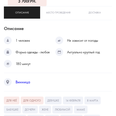
3 700
ГРН.
ОПИСАНИЕ
МЕСТО ПРОВЕДЕНИЯ
ДОСТАВКА
Описание
1 человек
Не зависит от погоды
Форма одежды - любая
Актуально круглый год
180 минут
Винница
ДЛЯ НЕЁ
ДЛЯ ОДНОГО
ДЕВУШКЕ
14 ФЕВРАЛЯ
8 МАРТА
БАБУШКЕ
ДОЧЕРИ
ЖЕНЕ
ЛЮБИМОЙ
МАМЕ