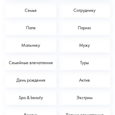
Семье
Сотруднику
Папе
Парню
Мальчику
Мужу
Семейные впечатления
Туры
День рождения
Актив
Spa & beauty
Экстрим
Воздух
Летние впечатления