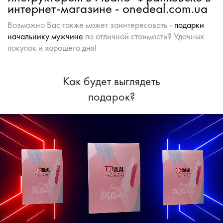
интернет-магазине - onedeal.com.ua
Возможно Вас также может заинтересовать -
подарки
начальнику мужчине
по отличной стоимости? Удачных
покупок и хорошего дня!
Как будет выглядеть
подарок?