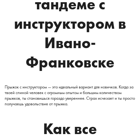
тандеме с
инструктором в
Ивано-
Франковске
Прыжок с инструктором — это идеальный вариант для новичков. Когда за
твоей спиной человек с огромным опытом и большим количеством
прыжков, ты становишься гораздо увереннее. Страх исчезает и ты просто
получаешь удовольствие от прыжка.
Как все