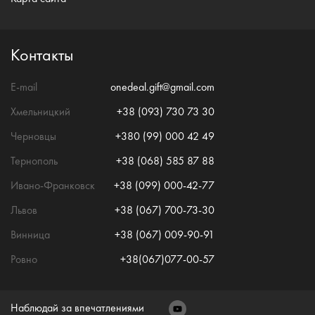
Контакты
E-mail
onedeal.gift@gmail.com
Хмельницкий
+38 (093) 730 73 30
Черновцы
+380 (99) 000 42 49
Тернополь
+38 (068) 585 87 88
Ивано-Франковск
+38 (099) 000-42-77
Львов
+38 (067) 700-73-30
Винница
+38 (067) 009-90-91
Ровно
+38(067)077-00-57
Наблюдай за впечатлениями