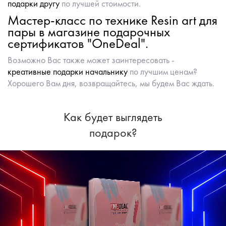
подарки другу
по лучшей стоимости.
Мастер-класс по технике Resin art для
пары в магазине подарочных
сертификатов "OneDeal".
Возможно Вас также может заинтересовать -
креативные подарки начальнику
по лучшим ценам?
Хорошего Вам дня, возвращайтесь, мы будем Вас ждать.
Как будет выглядеть
подарок?