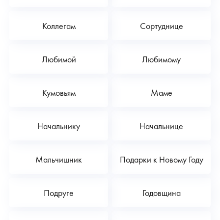
Коллегам
Сортуднице
Любимой
Любимому
Кумовьям
Маме
Начальнику
Начальнице
Мальчишник
Подарки к Новому Году
Подруге
Годовщина