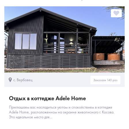
с. Вербовец
Заказали 140 раз
Отдых в коттедже Adele Home
Приглашаем вас насладиться уютом и спокойствием в коттедже
Adele Home, расположенном на окраине живописного г. Косова.
Это идеальное место для...