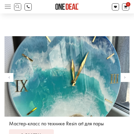
товаров
0
Поиск
товаров
Мастер-класс по технике Resin art для пары