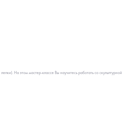
 лепки). На этом мастер-классе Вы научитесь работать со скульптурной