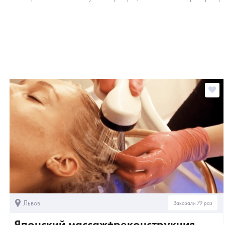
Львов
Заказали 79 раз
Японский массаж+реконструкция