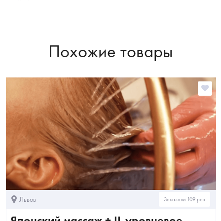
Похожие товары
Львов
Заказали 109 раз
Японский массаж + II-уровневое