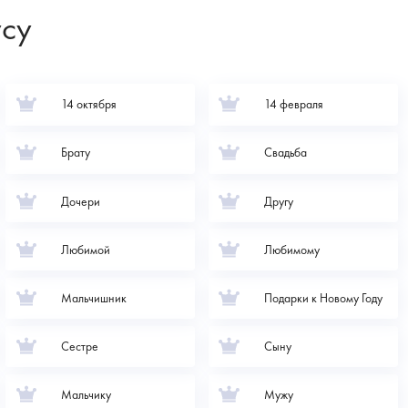
усу
14 октября
14 февраля
Брату
Свадьба
Дочери
Другу
Любимой
Любимому
Мальчишник
Подарки к Новому Году
Сестре
Сыну
Мальчику
Мужу