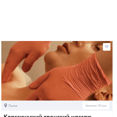
Львов
Заказали 123 раз
Классический японский массаж