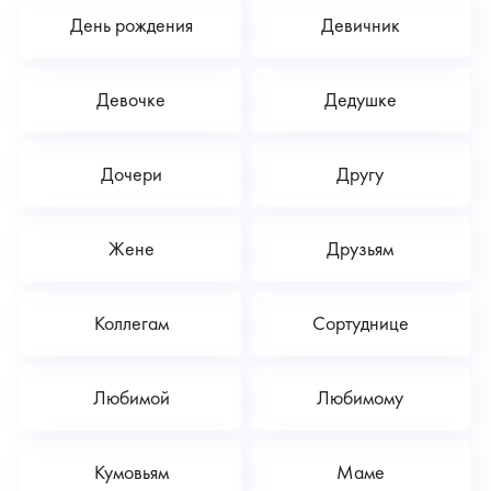
День рождения
Девичник
Девочке
Дедушке
Дочери
Другу
Жене
Друзьям
Коллегам
Сортуднице
Любимой
Любимому
Кумовьям
Маме