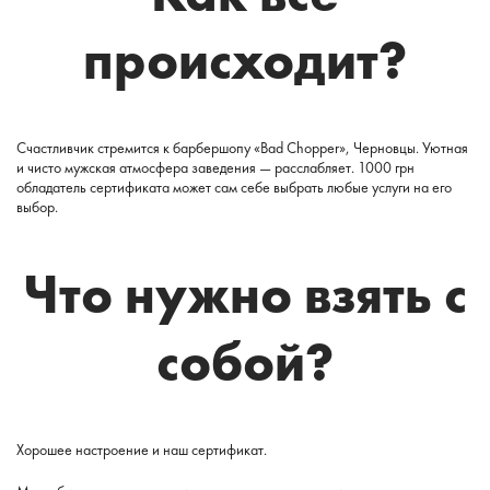
происходит?
Счастливчик стремится к барбершопу «Bad Chopper», Черновцы. Уютная
и чисто мужская атмосфера заведения — расслабляет. 1000 грн
обладатель сертификата может сам себе выбрать любые услуги на его
выбор.
Что нужно взять с
собой?
Хорошее настроение и наш сертификат.