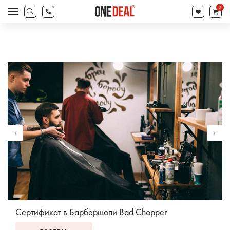
товаров
0
Поиск
товаров
Сертификат в Барбершопи Bad Chopper