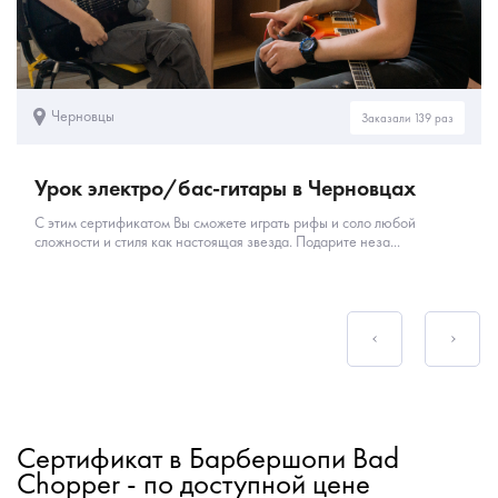
Черновцы
Заказали 139 раз
Урок электро/бас-гитары в Черновцах
С этим сертификатом Вы сможете играть рифы и соло любой
сложности и стиля как настоящая звезда. Подарите неза...
Сертификат в Барбершопи Bad
Chopper - по доступной цене