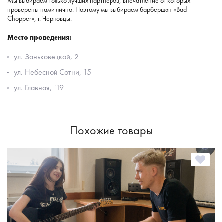
Мы выбираем только лучших партнеров, впечатление от которых
проверены нами лично. Поэтому мы выбираем барбершоп «Bad
Chopper», г. Черновцы.
Место проведения:
ул. Заньковецкой, 2
ул. Небесной Сотни, 15
ул. Главная, 119
Похожие товары