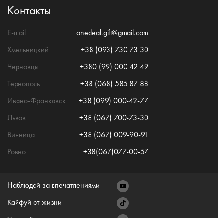
Контакты
E-mail
onedeal.gift@gmail.com
Хмельницкий
+38 (093) 730 73 30
Черновцы
+380 (99) 000 42 49
Тернополь
+38 (068) 585 87 88
Ивано-Франковск
+38 (099) 000-42-77
Львов
+38 (067) 700-73-30
Винница
+38 (067) 009-90-91
Ровно
+38(067)077-00-57
Наблюдай за впечатлениями
Кайфуй от жизни