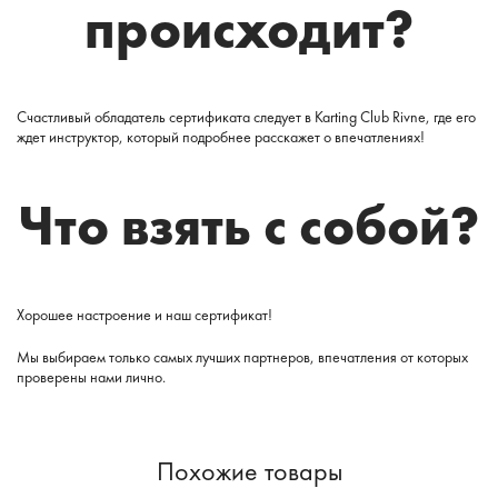
происходит?
Счастливый обладатель сертификата следует в Karting Club Rivne, где его
ждет инструктор, который подробнее расскажет о впечатлениях!
Что взять с собой?
Хорошее настроение и наш сертификат!
Мы выбираем только самых лучших партнеров, впечатления от которых
проверены нами лично.
Похожие товары