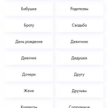
Бабушке
Родителям
Брату
Свадьба
День рождения
Девичник
Девочке
Дедушке
Дочери
Другу
Жене
Друзьям
Коллегам
Сортуднице