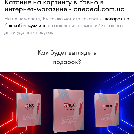
Катание на картингу в Ровно в
интернет-магазине - onedeal.com.ua
На нашем сайте, Вы также можете заказать -
подарок на
6 декабря мужчине
по отличной стоимости? Хорошего
дня и удачных покупок!
Как будет выглядеть
подарок?