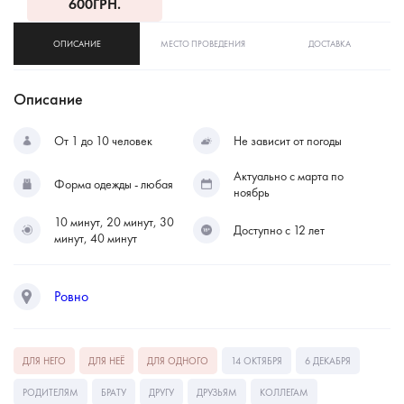
600
ГРН.
ОПИСАНИЕ
МЕСТО ПРОВЕДЕНИЯ
ДОСТАВКА
Описание
От 1 до 10 человек
Не зависит от погоды
Актуально с марта по
Форма одежды - любая
ноябрь
10 минут, 20 минут, 30
Доступно с 12 лет
минут, 40 минут
Ровно
ДЛЯ НЕГО
ДЛЯ НЕЁ
ДЛЯ ОДНОГО
14 ОКТЯБРЯ
6 ДЕКАБРЯ
РОДИТЕЛЯМ
БРАТУ
ДРУГУ
ДРУЗЬЯМ
КОЛЛЕГАМ