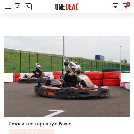
товаров
0
Поиск
товаров
Катание на картингу в Ровно