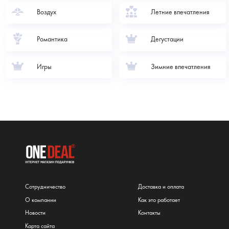
Воздух
Летние впечатления
Романтика
Дегустации
Игры
Зимние впечатления
Сотрудничество
Доставка и оплата
О компании
Как это работает
Новости
Контакты
Карта сайта