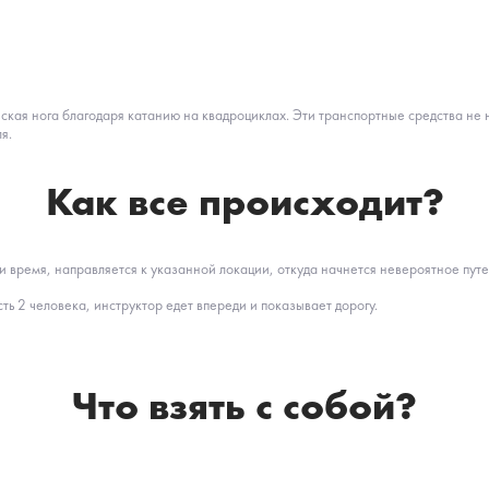
еческая нога благодаря катанию на квадроциклах. Эти транспортные средства 
я.
Как все происходит?
и время, направляется к указанной локации, откуда начнется невероятное пут
ь 2 человека, инструктор едет впереди и показывает дорогу.
Что взять с собой?