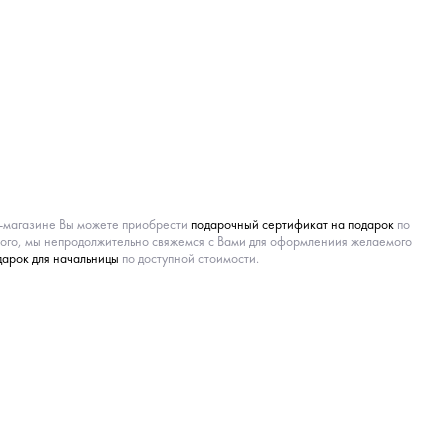
т-магазине Вы можете приобрести
подарочный сертификат на подарок
по
того, мы непродолжительно свяжемся с Вами для оформлениия желаемого
дарок для начальницы
по доступной стоимости.