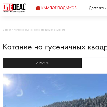
КАТАЛОГ ПОДАРКОВ
Доставка и
Главная
Катание на гусеничных квадроциклах в Буковеле
Катание на гусеничных квад
ОПИСАНИЕ