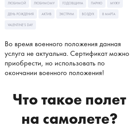
ЛЮБИМОЙ
ЛЮБИМОМУ
ГОДОВЩИНА
ПАРНЮ
МУЖУ
ДЕНЬ РОЖДЕНИЯ
АКТИВ
ЭКСТРИМ
ВОЗДУХ
8 МАРТА
VALENTINE’S DAY
Во время военного положения данная
услуга не актуальна. Сертификат можно
приобрести, но использовать по
окончании военного положения!
Что такое полет
на самолете?