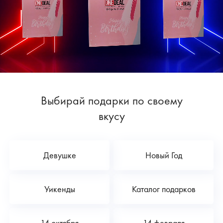
Выбирай подарки по своему
вкусу
Девушке
Новый Год
Уикенды
Каталог подарков
14 октября
14 февраля