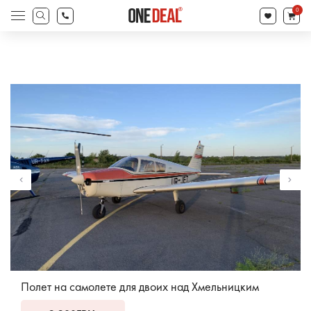
товаров
0
Поиск
товаров
Полет на самолете для двоих над Хмельницким