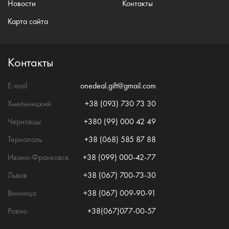
Новости
Контакты
Карта сайта
Контакты
E-mail
onedeal.gift@gmail.com
Хмельницкий
+38 (093) 730 73 30
Черновцы
+380 (99) 000 42 49
Тернополь
+38 (068) 585 87 88
Ивано-Франковск
+38 (099) 000-42-77
Львов
+38 (067) 700-73-30
Винница
+38 (067) 009-90-91
Ровно
+38(067)077-00-57