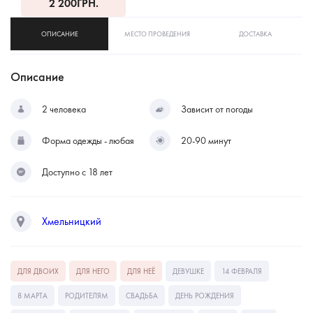
2 200
ГРН.
ОПИСАНИЕ
МЕСТО ПРОВЕДЕНИЯ
ДОСТАВКА
Описание
2 человека
Зависит от погоды
Форма одежды - любая
20-90 минут
Доступно с 18 лет
Хмельницкий
ДЛЯ ДВОИХ
ДЛЯ НЕГО
ДЛЯ НЕЁ
ДЕВУШКЕ
14 ФЕВРАЛЯ
8 МАРТА
РОДИТЕЛЯМ
СВАДЬБА
ДЕНЬ РОЖДЕНИЯ