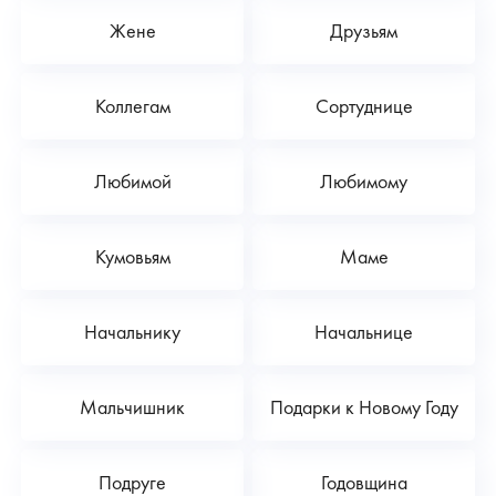
Жене
Друзьям
Коллегам
Сортуднице
Любимой
Любимому
Кумовьям
Маме
Начальнику
Начальнице
Мальчишник
Подарки к Новому Году
Подруге
Годовщина