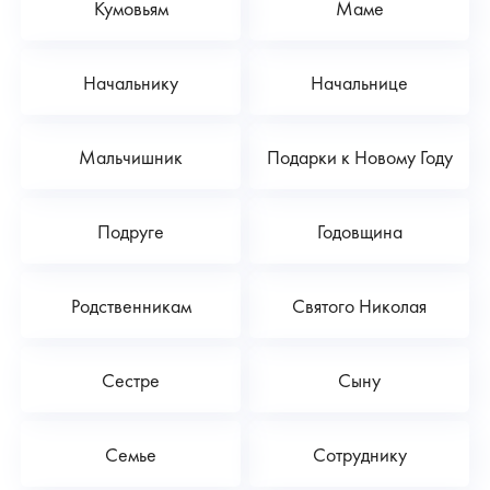
Кумовьям
Маме
Начальнику
Начальнице
Мальчишник
Подарки к Новому Году
Подруге
Годовщина
Родственникам
Святого Николая
Сестре
Сыну
Семье
Сотруднику