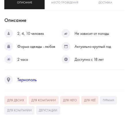
ОПИСАНИЕ
МЕСТО ПРОВЕДЕНИЯ
ДОСТАВКА
Описание
2, 4, 10 человек
Не зависит от погоды
Форма одежды - любая
Актуально круглый год
2 часа
Доступно с 18 лет
Тернополь
ДЛЯ ДВОИХ
ДЛЯ КОМПАНИИ
ДЛЯ НЕГО
ДЛЯ НЕЁ
ГУРМАН
ДЛЯ КОМПАНИИ
ДЕГУСТАЦИИ