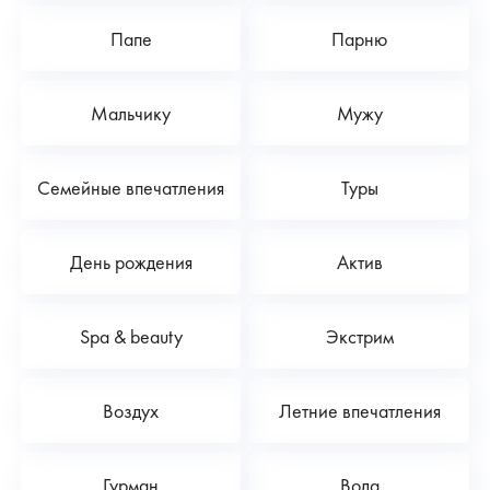
Папе
Парню
Мальчику
Мужу
Семейные впечатления
Туры
День рождения
Актив
Spa & beauty
Экстрим
Воздух
Летние впечатления
Гурман
Вода