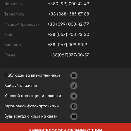
Черновцы
+380 (99) 000 42 49
Тернополь
+38 (068) 585 87 88
Ивано-Франковск
+38 (099) 000-42-77
Львов
+38 (067) 700-73-30
Винница
+38 (067) 009-90-91
Ровно
+38(067)077-00-57
Наблюдай за впечатлениями
Кайфуй от жизни
Узнавай про акции и новинки
Вдохновись фотокарточками
Будь всегда с нами на связи
ВЫБЕРИТЕ ДОПОЛНИТЕЛЬНЫЕ ОПЦИИ