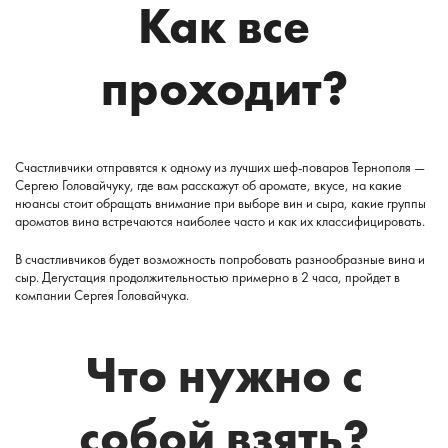
Как все
проходит?
Счастливчики отправятся к одному из лучших шеф-поваров Тернополя —
Сергею Головайчуку, где вам расскажут об аромате, вкусе, на какие
нюансы стоит обращать внимание при выборе вин и сыра, какие группы
ароматов вина встречаются наиболее часто и как их классифицировать.
В счастливчиков будет возможность попробовать разнообразные вина и
сыр. Дегустация продолжительностью примерно в 2 часа, пройдет в
компании Сергея Головайчука.
Что нужно с
собой взять?