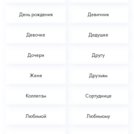
День рождения
Девичник
Девочке
Дедушке
Дочери
Другу
Жене
Друзьям
Коллегам
Сортуднице
Любимой
Любимому