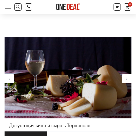
товаров
0
Поиск
товаров
Дегустация вина и сыра в Тернополе