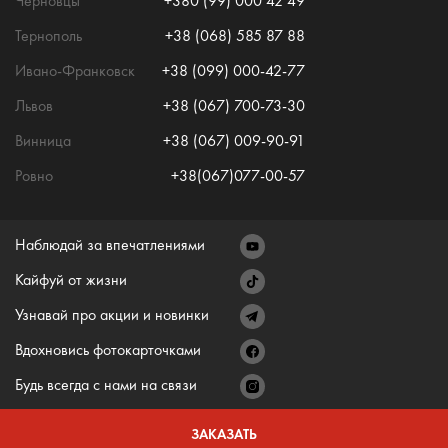
Черновцы
+380 (99) 000 42 49
Тернополь
+38 (068) 585 87 88
Ивано-Франковск
+38 (099) 000-42-77
Львов
+38 (067) 700-73-30
Винница
+38 (067) 009-90-91
Ровно
+38(067)077-00-57
Наблюдай за впечатлениями
Кайфуй от жизни
Узнавай про акции и новинки
Вдохновись фотокарточками
Будь всегда с нами на связи
ЗАКАЗАТЬ
© ONE DEAL
2026
Все права защищено.