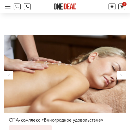
товаров
0
Поиск
товаров
СПА-комплекс «Виноградное удовольствие»