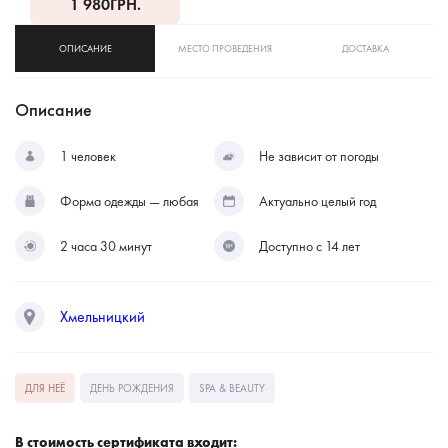
1 980
ГРН.
ОПИСАНИЕ
МЕСТО ПРОВЕДЕНИЯ
ДОСТАВКА
Описание
1 человек
Не зависит от погоды
Форма одежды — любая
Актуально целый год
2 часа 30 минут
Доступно с 14 лет
Хмельницкий
ДЛЯ НЕЁ
ДЕНЬ РОЖДЕНИЯ
SPA & BEAUTY
В стоимость сертификата входит: