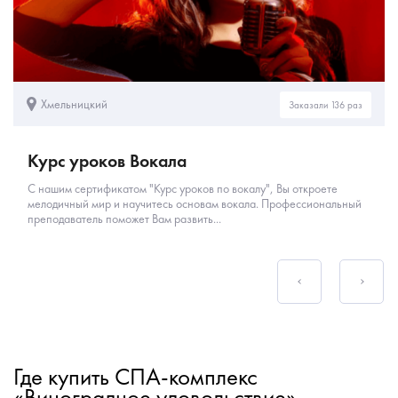
Хмельницкий
Заказали 136 раз
Курс уроков Вокала
С нашим сертификатом "Курс уроков по вокалу", Вы откроете
мелодичный мир и научитесь основам вокала. Профессиональный
преподаватель поможет Вам развить...
Где купить СПА-комплекс
«Виноградное удовольствие» -