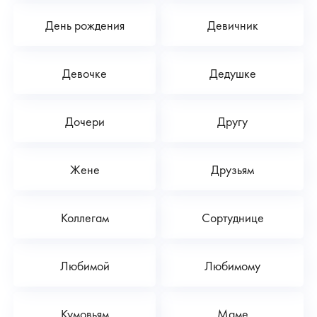
День рождения
Девичник
Девочке
Дедушке
Дочери
Другу
Жене
Друзьям
Коллегам
Сортуднице
Любимой
Любимому
Кумовьям
Маме