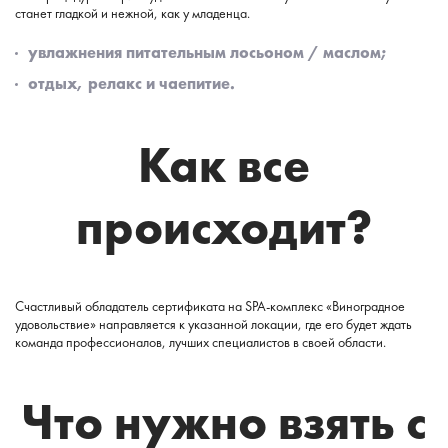
станет гладкой и нежной, как у младенца.
увлажнения питательным лосьоном / маслом;
отдых, релакс и чаепитие.
Как все
происходит?
Счастливый обладатель сертификата на SPA-комплекс «Виноградное
удовольствие» направляется к указанной локации, где его будет ждать
команда профессионалов, лучших специалистов в своей области.
Что нужно взять с