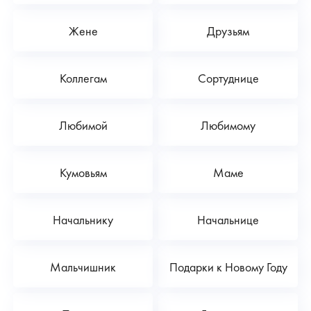
Жене
Друзьям
Коллегам
Сортуднице
Любимой
Любимому
Кумовьям
Маме
Начальнику
Начальнице
Мальчишник
Подарки к Новому Году