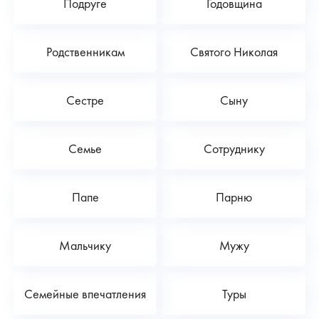
Подруге
Годовщина
Родственникам
Святого Николая
Сестре
Сыну
Семье
Сотруднику
Папе
Парню
Мальчику
Мужу
Семейные впечатления
Туры