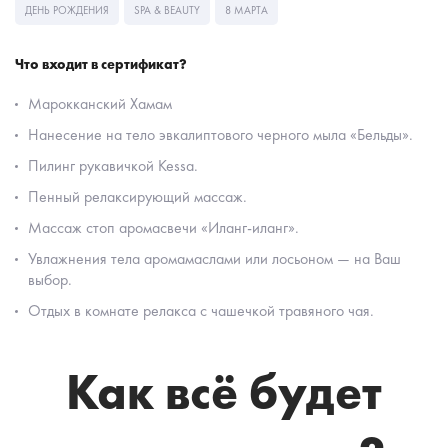
ДЕНЬ РОЖДЕНИЯ
SPA & BEAUTY
8 МАРТА
Что входит в сертификат?
Марокканский Хамам
Нанесение на тело эвкалиптового черного мыла «Бельды».
Пилинг рукавичкой Kessa.
Пенный релаксирующий массаж.
Массаж стоп аромасвечи «Иланг-иланг».
Увлажнения тела аромамаслами или лосьоном — на Ваш
выбор.
Отдых в комнате релакса с чашечкой травяного чая.
Как всё будет