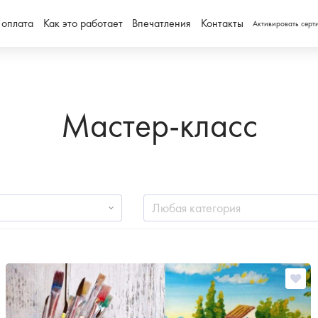
 оплата
Как это работает
Впечатления
Контакты
Активировать серт
Мастер-класс
Любая категория