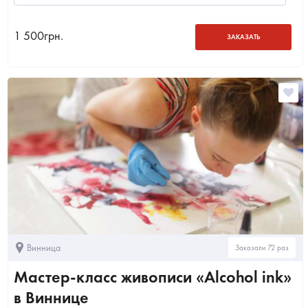
1 500
грн.
ЗАКАЗАТЬ
Винница
Заказали 72 раз
Мастер-класс живописи «Alcohol ink»
в Виннице