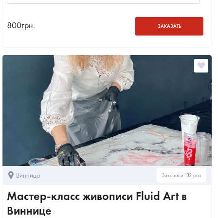
800
грн.
ЗАКАЗАТЬ
Винница
Заказали 132 раз
Мастер-класс живописи Fluid Art в
Виннице