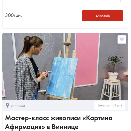
300
грн.
ЗАКАЗАТЬ
Винница
Заказали 108 раз
Мастер-класс живописи «Картина
Афирмация» в Виннице