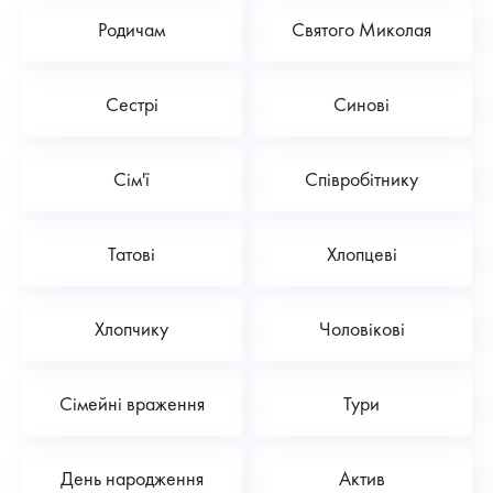
Родичам
Святого Миколая
Сестрі
Синові
Сім'ї
Співробітнику
Татові
Хлопцеві
Хлопчику
Чоловікові
Сімейні враження
Тури
День народження
Актив