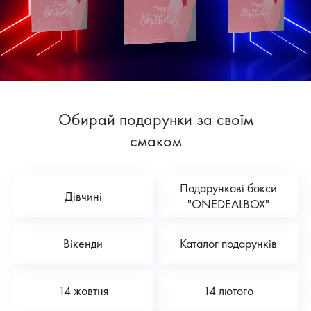
Обирай подарунки за своїм
смаком
Подарункові бокси
Дівчині
"ONEDEALBOX"
Вікенди
Каталог подарунків
14 жовтня
14 лютого