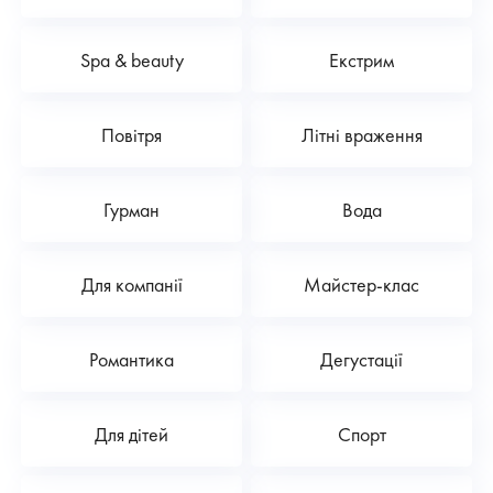
Spa & beauty
Екстрим
Повітря
Літні враження
Гурман
Вода
Для компанії
Майстер-клас
Романтика
Дегустації
Для дітей
Спорт