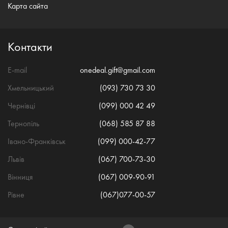
Карта сайта
Контакти
E-mail
onedeal.gift@gmail.com
Хмельницький
(093) 730 73 30
Чернівці
(099) 000 42 49
Тернопіль
(068) 585 87 88
Івано-Франківськ
(099) 000-42-77
Львів
(067) 700-73-30
Вінниця
(067) 009-90-91
Рівне
(067)077-00-57